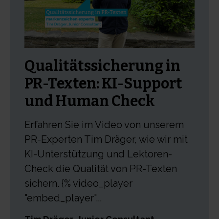
Qualitätssicherung in
PR-Texten: KI-Support
und Human Check
Erfahren Sie im Video von unserem
PR-Experten Tim Dräger, wie wir mit
KI-Unterstützung und Lektoren-
Check die Qualität von PR-Texten
sichern. {% video_player
"embed_player"...