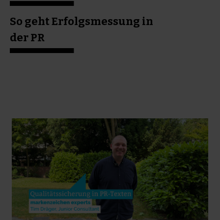
So geht Erfolgsmessung in
der PR