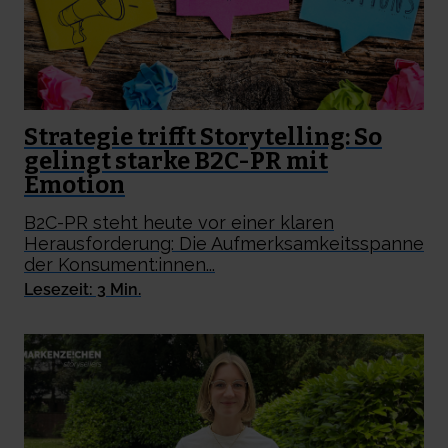
Strategie trifft Storytelling: So
gelingt starke B2C-PR mit
Emotion
B2C-PR steht heute vor einer klaren
Herausforderung: Die Aufmerksamkeitsspanne
der Konsument:innen...
Lesezeit: 3 Min.