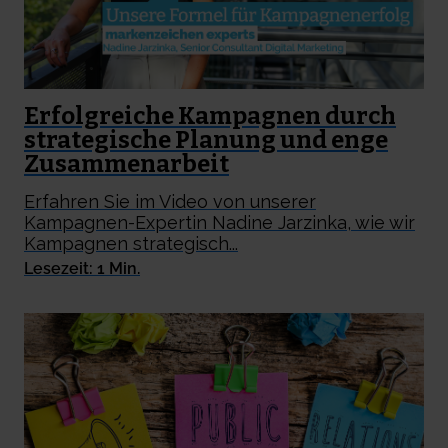
Erfolgreiche Kampagnen durch
strategische Planung und enge
Zusammenarbeit
Erfahren Sie im Video von unserer
Kampagnen-Expertin Nadine Jarzinka, wie wir
Kampagnen strategisch...
Lesezeit: 1 Min.