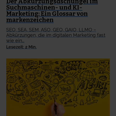
Der Abkürzungsdschungel im
Suchmaschinen- und KI-
Marketing: Ein Glossar von
markenzeichen
SEO, SEA, SEM, ASO, GEO, GAIO, LLMO –
Abkürzungen, die im digitalen Marketing fast
wie ein...
Lesezeit: 2 Min.