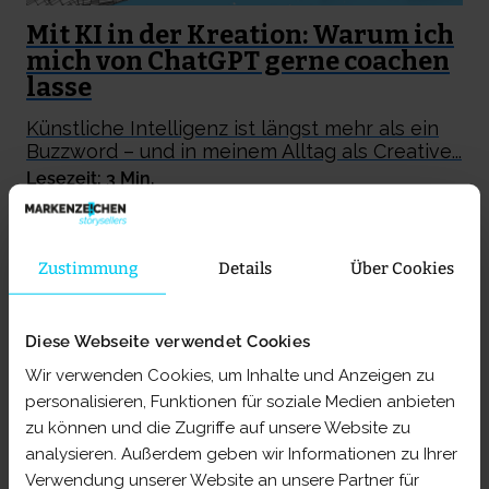
Mit KI in der Kreation: Warum ich
mich von ChatGPT gerne coachen
lasse
Künstliche Intelligenz ist längst mehr als ein
Buzzword – und in meinem Alltag als Creative...
Lesezeit: 3 Min.
Zustimmung
Details
Über Cookies
Diese Webseite verwendet Cookies
Wir verwenden Cookies, um Inhalte und Anzeigen zu
personalisieren, Funktionen für soziale Medien anbieten
zu können und die Zugriffe auf unsere Website zu
analysieren. Außerdem geben wir Informationen zu Ihrer
Verwendung unserer Website an unsere Partner für