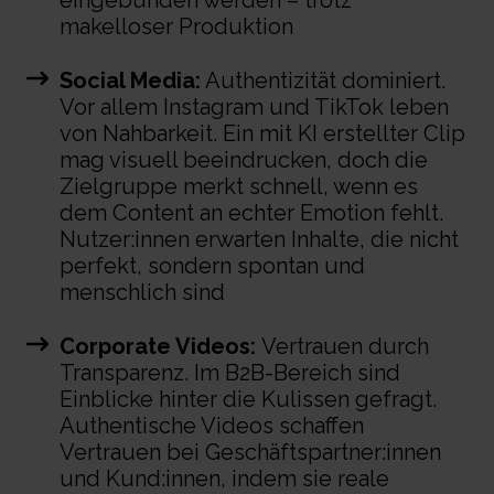
makelloser Produktion
Social Media:
Authentizität dominiert.
Vor allem Instagram und TikTok leben
von Nahbarkeit. Ein mit KI erstellter Clip
mag visuell beeindrucken, doch die
Zielgruppe merkt schnell, wenn es
dem Content an echter Emotion fehlt.
Nutzer:innen erwarten Inhalte, die nicht
perfekt, sondern spontan und
menschlich sind
Corporate Videos:
Vertrauen durch
Transparenz. Im B2B-Bereich sind
Einblicke hinter die Kulissen gefragt.
Authentische Videos schaffen
Vertrauen bei Geschäftspartner:innen
und Kund:innen, indem sie reale