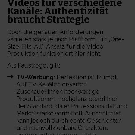
Videos für verschiedene
Kanäle: Authentizität
braucht Strategie
Doch die genauen Anforderungen
variieren stark je nach Plattform. Ein „One-
Size-Fits-All“-Ansatz für die Video-
Produktion funktioniert hier nicht.
Als Faustregel gilt:
TV-Werbung:
Perfektion ist Trumpf.
Auf TV-Kanälen erwarten
Zuschauer:innen hochwertige
Produktionen. Hochglanz bleibt hier
der Standard, da er Professionalität und
Markenstärke vermittelt. Authentizität
kann jedoch durch echte Geschichten
und nachvollziehbare Charaktere
eingebunden werden – trotz