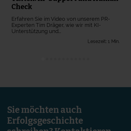
Check
Erfahren Sie im Video von unserem PR-
Experten Tim Dräger, wie wir mit KI-
Unterstützung und...
n.
Lesezeit: 1 Min.
Sie möchten auch
Erfolgsgeschichte