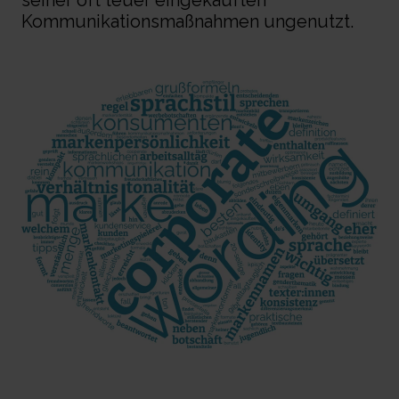
seiner oft teuer eingekauften
Kommunikationsmaßnahmen ungenutzt.