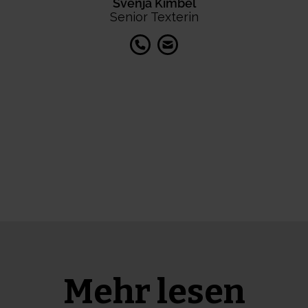
Svenja Kimbel
Senior Texterin
Mehr lesen