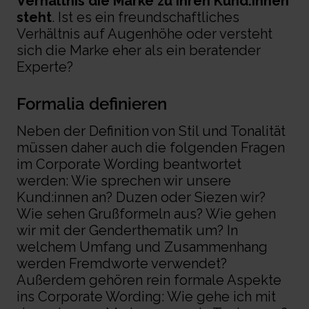
Verhältnis die Marke zu ihren Kund:innen
steht
. Ist es ein freundschaftliches
Verhältnis auf Augenhöhe oder versteht
sich die Marke eher als ein beratender
Experte?
Formalia definieren
Neben der Definition von Stil und Tonalität
müssen daher auch die folgenden Fragen
im
Corporate Wording
beantwortet
werden: Wie sprechen wir unsere
Kund:innen an? Duzen oder Siezen wir?
Wie sehen Grußformeln aus? Wie gehen
wir mit der Genderthematik um? In
welchem Umfang und Zusammenhang
werden Fremdworte verwendet?
Außerdem gehören rein formale Aspekte
ins Corporate Wording: Wie gehe ich mit