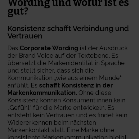
Wording und wofür ist es
gut?
Konsistenz schafft Verbindung und
Vertrauen
Das
Corporate Wording
ist der Ausdruck
der
Brand Voice
auf der Textebene. Es
übersetzt die
Markenidentität
in Sprache
und stellt sicher, dass sich die
Kommunikation „wie aus einem Munde“
anfühlt. Es
schafft Konsistenz in der
Markenkommunikation
. Ohne diese
Konsistenz können Konsument:innen kein
„Gefühl“ für die Marke entwickeln. Es
entsteht kein Vertrauen und es findet kein
Widererkennen beim nächsten
Markenkontakt statt. Eine Marke ohne
konsistente
Markenkommunikation
bleibt