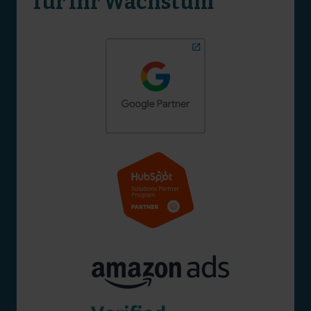
für Ihr Wachstum