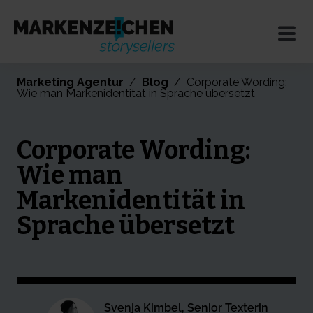
Marketing Agentur
/
Blog
/
Corporate Wording:
Wie man Markenidentität in Sprache übersetzt
Corporate Wording:
Wie man
Markenidentität in
Sprache übersetzt
Svenja Kimbel, Senior Texterin