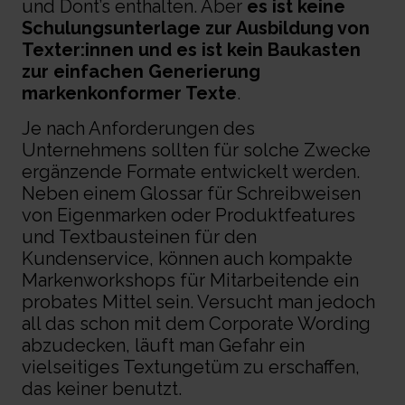
und Dont’s enthalten. Aber
es ist keine
Schulungsunterlage zur Ausbildung von
Texter:innen und es ist kein Baukasten
zur einfachen Generierung
markenkonformer Text
e
.
Je nach Anforderungen des
Unternehmens sollten für solche Zwecke
ergänzende Formate entwickelt werden.
Neben einem Glossar für Schreibweisen
von Eigenmarken oder Produktfeatures
und Textbausteinen für den
Kundenservice, können auch kompakte
Markenworkshops für Mitarbeitende ein
probates Mittel sein. Versucht man jedoch
all das schon mit dem
Corporate Wording
abzudecken, läuft man Gefahr ein
vielseitiges Textungetüm zu erschaffen,
das keiner benutzt.