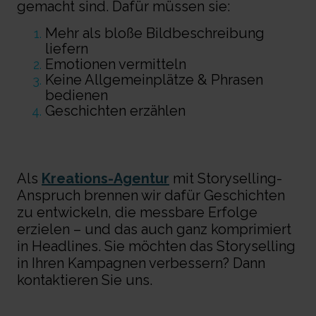
gemacht sind. Dafür müssen sie:
Mehr als bloße Bildbeschreibung
liefern
Emotionen vermitteln
Keine Allgemeinplätze & Phrasen
bedienen
Geschichten erzählen
Als
Kreations-Agentur
mit
Storyselling
-
Anspruch brennen wir dafür Geschichten
zu entwickeln, die
messbare Erfolge
erzielen
–
und das auch ganz komprimiert
in Headlines.
Sie mö
chten das
Storyselling
in Ihren Kampagnen verbessern? Dann
kontaktieren Sie uns.