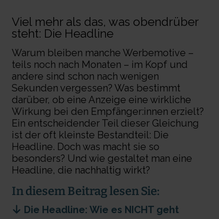
Viel mehr als das, was obendrüber
steht: Die
Headline
Warum bleiben manche Werbemotive –
teils noch nach Monaten – im Kopf und
andere sind schon nach wenigen
Sekunden vergessen
?
Was bestimmt
darüber,
ob eine Anzeige eine wirkliche
Wirkung bei
den
Empfänger
:innen
erzielt?
Ein
entscheidender Teil dieser Gleichung
ist
der oft kleinste Bestandteil: Die
Headline.
Doch was macht sie so
besonders?
Und wie gestaltet
man eine
Headline, die nachhaltig wirkt?
In diesem Beitrag lesen Sie:
Die Headline: Wie es NICHT geht