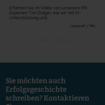
Erfahren Sie im Video von unserem PR-
Experten Tim Dräger, wie wir mit KI-
Unterstützung und...
n.
Lesezeit: 1 Min.
Sie möchten auch
Erfolgsgeschichte
schreiben? Kontaktieren