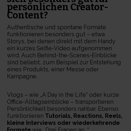
persönlichen Creator-
Content?
Authentische und spontane Formate
funktionieren besonders gut – etwa
Storys, bei denen direkt mit dem Handy
ein kurzes Selfie-Video aufgenommen
wird. Auch Behind-the-Scenes-Einblicke
sind beliebt, zum Beispiel zur Entstehung
eines Produkts, einer Messe oder
Kampagne.
Vlogs – wie „A Day in the Life“ oder kurze
Office-Alltagseinblicke – transportieren
Persönlichkeit besonders nahbar. Ebenso
funktionieren
Tutorials, Reactions, Reels,
kleine Interviews oder wiederkehrende
Formate
wie „Drei Fragen an...“.