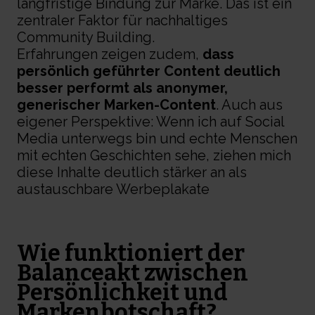
langfristige Bindung zur Marke. Das ist ein
zentraler Faktor für nachhaltiges
Community Building.
Erfahrungen zeigen zudem,
dass
persönlich geführter Content deutlich
besser performt als anonymer,
generischer Marken-Conten
t
. Auch aus
eigener Perspektive: Wenn ich auf Social
Media unterwegs bin und echte Menschen
mit echten Geschichten sehe, ziehen mich
diese Inhalte deutlich stärker an als
austauschbare Werbeplakate
Wie funktioniert der
Balanceakt zwischen
Persönlichkeit und
Markenbotschaft?