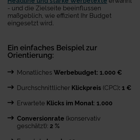
Headline und starke Werbetexte
erwähnt
- und die Zielseite beeinflussen
maßgeblich, wie effizient Ihr Budget
eingesetzt wird.
Ein einfaches Beispiel zur
Orientierung:
Monatliches
Werbebudget: 1.000 €
Durchschnittlicher
Klickpreis
(CPC)
:
1 €
Erwartete
Klicks im Monat
:
1.000
Conversionrate
(konservativ
geschätzt):
2 %