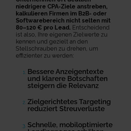
niedrigere CPA-Ziele anstreben,
kalkulieren
Firmen im B2B- oder
Softwarebereich nicht selten mit
80–120 € pro Lead
.
Entscheidend
ist also, Ihre eigenen Zielwerte zu
kennen und gezielt an den
Stellschrauben zu drehen, um
effizienter zu werden:
Bessere Anzeigentexte
und klarere Botschaften
steigern die Relevanz
Zielgerichtetes Targeting
reduziert Streuverluste
Schnelle, mobiloptimierte