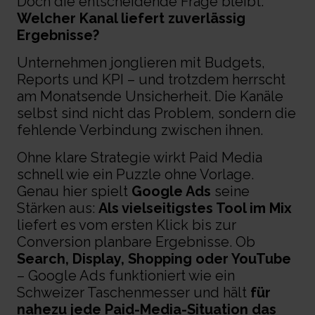
Doch die entscheidende Frage bleibt:
Welcher Kanal liefert zuverlässig
Ergebnisse?
Unternehmen jonglieren mit Budgets,
Reports und KPI – und trotzdem herrscht
am Monatsende Unsicherheit. Die Kanäle
selbst sind nicht das Problem, sondern die
fehlende Verbindung zwischen ihnen.
Ohne klare Strategie wirkt Paid Media
schnell wie ein Puzzle ohne Vorlage.
Genau hier spielt
Google Ads
seine
Stärken aus:
Als vielseitigstes Tool im Mix
liefert es vom ersten Klick bis zur
Conversion planbare Ergebnisse. Ob
Search, Display, Shopping oder YouTube
– Google Ads funktioniert wie ein
Schweizer Taschenmesser und hält
für
nahezu jede Paid-Media-Situation das