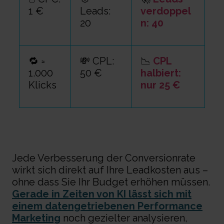
1 €
Leads:
verdoppel
20
n: 40
🔁 ≈
💸 CPL:
📉
CPL
1.000
50 €
halbiert:
Klicks
nur 25 €
Jede Verbesserung der Conversionrate
wirkt sich direkt auf Ihre Leadkosten aus –
ohne dass Sie Ihr Budget erhöhen müssen.
Gerade in Zeiten von KI lässt sich mit
einem datengetriebenen Performance
Marketing
noch gezielter analysieren,