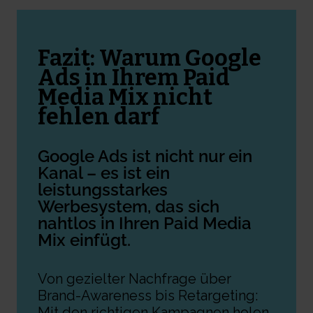
Fazit: Warum Google
Ads in Ihrem Paid
Media Mix nicht
fehlen darf
Google Ads ist nicht nur ein
Kanal – es ist ein
leistungsstarkes
Werbesystem, das sich
nahtlos in Ihren
Paid Media
Mix
einfügt.
Von gezielter Nachfrage über
Brand-Awareness bis Retargeting:
Mit den richtigen Kampagnen holen