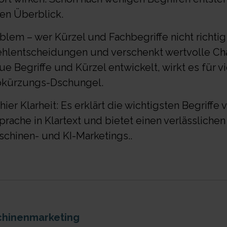
den Überblick.
lem – wer Kürzel und Fachbegriffe nicht richtig v
ehlentscheidungen und verschenkt wertvolle Cha
e Begriffe und Kürzel entwickelt, wirkt es für vi
bkürzungs-Dschungel.
hier Klarheit: Es erklärt die wichtigsten Begriffe 
prache in Klartext und bietet einen verlässlich
chinen- und KI-Marketings..
hinenmarketing