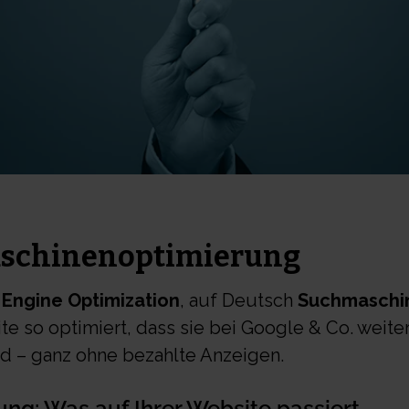
aschinenoptimierung
 Engine Optimization
, auf Deutsch
Suchmaschi
te so optimiert, dass sie bei Google & Co. weite
rd – ganz ohne bezahlte Anzeigen.
ung:
Was auf Ihrer Website passiert