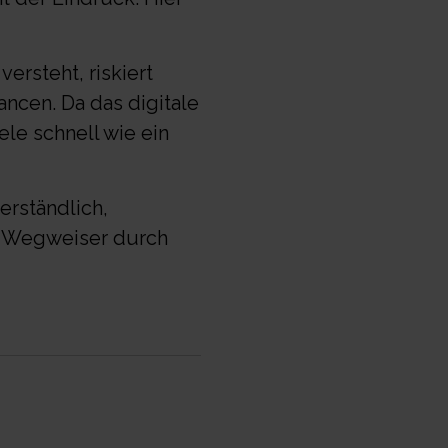
ersteht, riskiert
ncen. Da das digitale
ele schnell wie ein
verständlich,
en Wegweiser durch