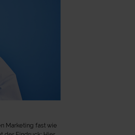
n Marketing fast wie
 der Eindruck: Hier