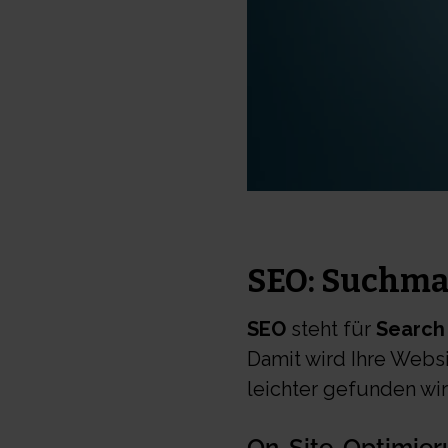
SEO: Suchm
SEO
steht für
Search
Damit wird Ihre Websi
leichter gefunden wi
On-Site-Optimier