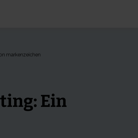
or Produkte
von markenzeichen
ing: Ein