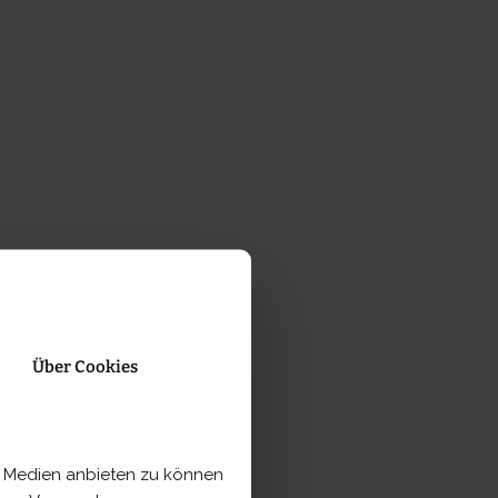
n
ce
fpage....
Über Cookies
le Medien anbieten zu können