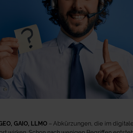
 GEO, GAIO, LLMO
– Abkürzungen, die im digitale
t wirken. Schon nach wenigen Begriffen entsteht