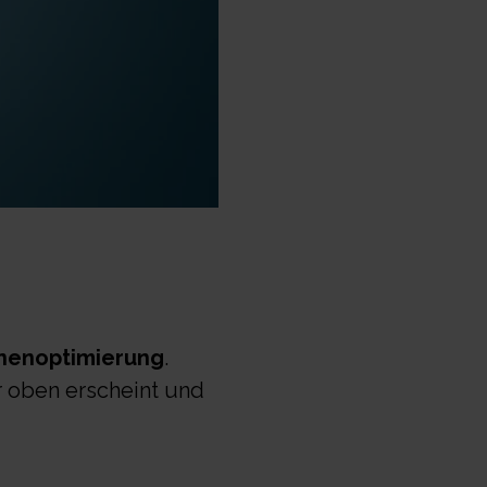
nenoptimierung
.
r oben erscheint und