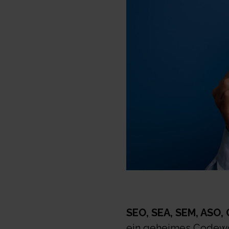
SEO, SEA, SEM, ASO,
ein geheimes Codewor