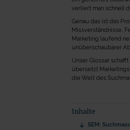
verliert man schnell 
Genau das ist das Prob
Missverständnisse, F
Marketing laufend neu
unüberschaubarer A
Unser Glossar schafft 
übersetzt Marketings
die Welt des Suchmas
Inhalte
SEM: Suchmasc