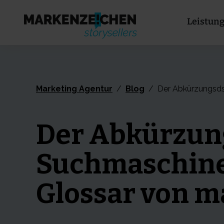
Leistun
Marketing Agentur
/
Blog
/
Der Abkürzungsds
Der Abkürzun
Suchmaschinen
Glossar von 